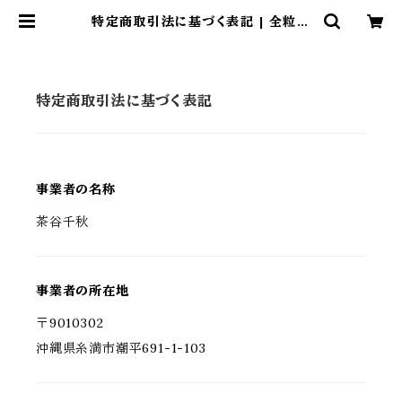
特定商取引法に基づく表記 | 全粒粉
のトリコ（feat.南ノ島の福朗まん）
特定商取引法に基づく表記
事業者の名称
茶谷千秋
事業者の所在地
〒9010302
沖縄県糸満市潮平691-1-103